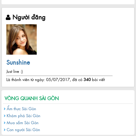
Người đăng
Sunshine
Just live :)
Là thành viên từ ngày: 05/07/2017, đã có
340
bài viết
VÒNG QUANH SÀI GÒN
Ẩm thực Sài Gòn
Khám phá Sài Gòn
Mua sắm Sài Gòn
Con người Sài Gòn