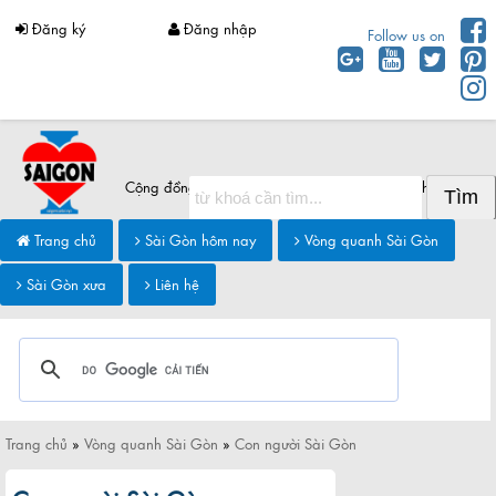
Đăng ký
Đăng nhập
Follow us on
Cộng đồng Sài Gòn chia sẻ thông tin Sài Gòn hôm nay
Trang chủ
Sài Gòn hôm nay
Vòng quanh Sài Gòn
Sài Gòn xưa
Liên hệ
Trang chủ
»
Vòng quanh Sài Gòn
»
Con người Sài Gòn