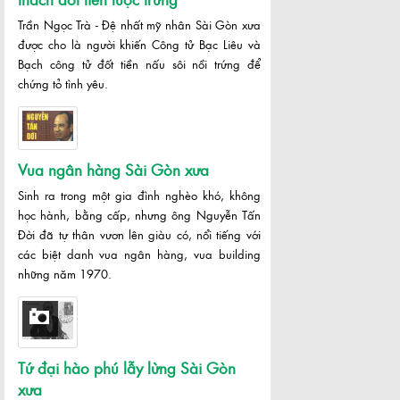
Trần Ngọc Trà - Đệ nhất mỹ nhân Sài Gòn xưa
được cho là người khiến Công tử Bạc Liêu và
Bạch công tử đốt tiền nấu sôi nồi trứng để
chứng tỏ tình yêu.
Vua ngân hàng Sài Gòn xưa
Sinh ra trong một gia đình nghèo khó, không
học hành, bằng cấp, nhưng ông Nguyễn Tấn
Đời đã tự thân vươn lên giàu có, nổi tiếng với
các biệt danh vua ngân hàng, vua building
những năm 1970.
Tứ đại hào phú lẫy lừng Sài Gòn
xưa