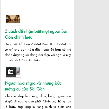
5 cách để nhận biết một người Sài
Gòn chính hiệu
Đừng vội hỏi bạn ở đâu! Bạn đến từ đâu! Tôi
sẽ chỉ cho bạn năm đặc trưng để bạn có thể
đoán được người đang đối diện với bạn là một
người Sài Gòn chính hiệu.
Người họa sĩ già và những bức
tường cũ của Sài Gòn
Chiếc xe đạp lướt trong đêm, bóng người họa
sĩ già đi ngang qua phố. Chiếc cọ, thùng sơn
là bạn, ông lặng lẽ riêng mình tô điểm cho