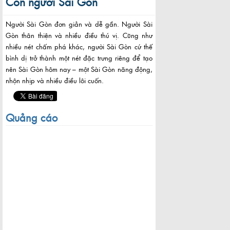
Con người Sài Gòn
Người Sài Gòn đơn giản và dễ gần. Người Sài
Gòn thân thiện và nhiều điều thú vị. Cũng như
nhiều nét chấm phá khác, người Sài Gòn cứ thế
bình dị trở thành một nét đặc trưng riêng để tạo
nên Sài Gòn hôm nay – một Sài Gòn năng động,
nhộn nhịp và nhiều điều lôi cuốn.
Quảng cáo