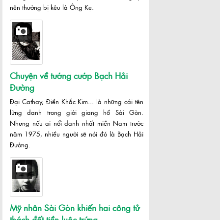
nên thường bị kêu là Ông Kẹ.
Chuyện về tướng cướp Bạch Hải
Đường
Đại Cathay, Điền Khắc Kim... là những cái tên
lừng danh trong giới giang hồ Sài Gòn.
Nhưng nếu ai nổi danh nhất miền Nam trước
năm 1975, nhiều người sẽ nói đó là Bạch Hải
Đường.
Mỹ nhân Sài Gòn khiến hai công tử
thách đốt tiền luộc trứng