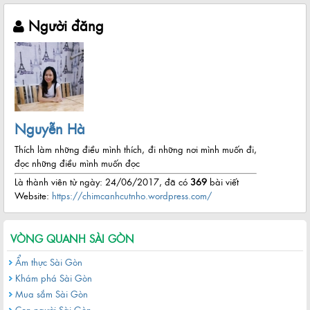
Người đăng
Nguyễn Hà
Thích làm những điều mình thích, đi những nơi mình muốn đi,
đọc những điều mình muốn đọc
Là thành viên từ ngày: 24/06/2017, đã có
369
bài viết
Website:
https://chimcanhcutnho.wordpress.com/
VÒNG QUANH SÀI GÒN
Ẩm thực Sài Gòn
Khám phá Sài Gòn
Mua sắm Sài Gòn
Con người Sài Gòn