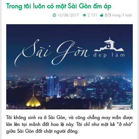
Trong tôi luôn có một Sài Gòn ấm áp
16/08/2017
2.151
5
/
5
trong
1
lượt
Tôi không sinh ra ở Sài Gòn, và cũng chẳng may mắn được
lớn lên tại mảnh đất hoa lệ này. Tôi chỉ như một kẻ “ở nhờ”
giữa Sài Gòn đất chật người đông.