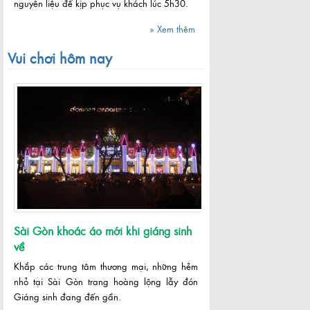
nguyên liệu để kịp phục vụ khách lúc 5h30.
» Xem thêm
Vui chơi hôm nay
Sài Gòn khoác áo mới khi giáng sinh
về
Khắp các trung tâm thương mại, những hẻm
nhỏ tại Sài Gòn trang hoàng lộng lẫy đón
Giáng sinh đang đến gần.