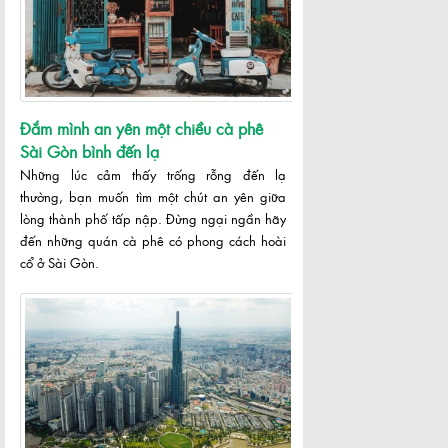
Đắm mình an yên một chiều cà phê
Sài Gòn bình đến lạ
Những lúc cảm thấy trống rỗng đến lạ
thường, bạn muốn tìm một chút an yên giữa
lòng thành phố tấp nập. Đừng ngại ngần hãy
đến những quán cà phê có phong cách hoài
cổ ở Sài Gòn.