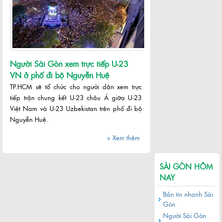
Người Sài Gòn xem trực tiếp U-23
VN ở phố đi bộ Nguyễn Huệ
TP.HCM sẽ tổ chức cho người dân xem trực
tiếp trận chung kết U-23 châu Á giữa U-23
Việt Nam và U-23 Uzbekistan trên phố đi bộ
Nguyễn Huệ.
» Xem thêm
SÀI GÒN HÔM
NAY
Bản tin nhanh Sài
Gòn
Người Sài Gòn