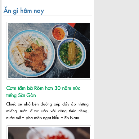
Ăn gì hôm nay
Cơm tấm bà Ròm hơn 30 năm nức
tiếng Sài Gòn
Chiếc xe nhỏ bên đường xếp đầy ắp những
miếng sườn được ướp với công thức riêng,
nước mắm pha mặn ngọt kiểu miền Nam.