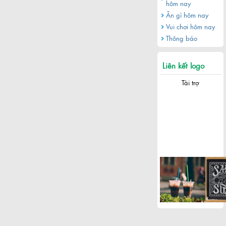
hôm nay
Ăn gì hôm nay
Vui chơi hôm nay
Thông báo
Liên kết logo
Tài trợ