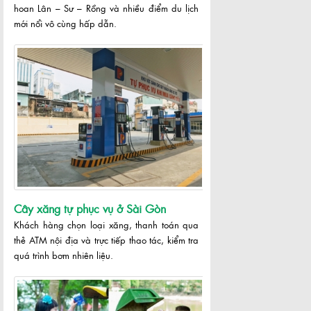
hoan Lân – Sư – Rồng và nhiều điểm du lịch
mới nổi vô cùng hấp dẫn.
Cây xăng tự phục vụ ở Sài Gòn
Khách hàng chọn loại xăng, thanh toán qua
thẻ ATM nội địa và trực tiếp thao tác, kiểm tra
quá trình bơm nhiên liệu.