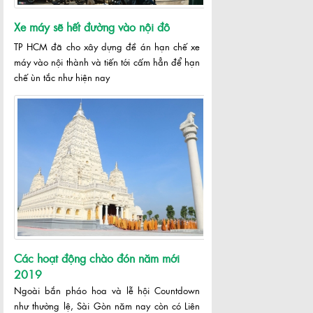
Xe máy sẽ hết đường vào nội đô
TP HCM đã cho xây dựng đề án hạn chế xe
máy vào nội thành và tiến tới cấm hẳn để hạn
chế ùn tắc như hiện nay
Các hoạt động chào đón năm mới
2019
Ngoài bắn pháo hoa và lễ hội Countdown
như thường lệ, Sài Gòn năm nay còn có Liên