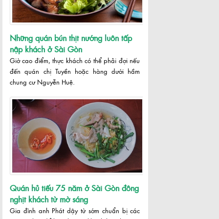
Những quán bún thịt nướng luôn tấp
nập khách ở Sài Gòn
Giờ cao điểm, thực khách có thể phải đợi nếu
đến quán chị Tuyền hoặc hàng dưới hầm
chung cư Nguyễn Huệ.
Quán hủ tiếu 75 năm ở Sài Gòn đông
nghịt khách từ mờ sáng
Gia đình anh Phát dậy từ sớm chuẩn bị các