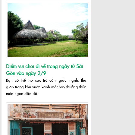
Điểm vui chơi đi về trong ngày từ Sài
Gòn vào ngày 2/9
Bạn có thể thử các trò cảm giác mạnh, thư
giãn trong khu vườn xanh mát hay thưởng thức
món ngon dân dã.