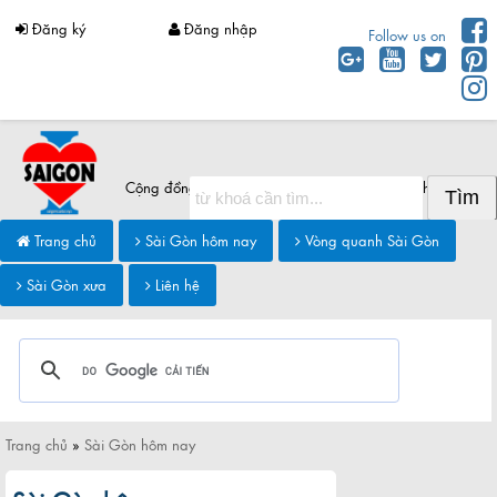
Đăng ký
Đăng nhập
Follow us on
Cộng đồng Sài Gòn chia sẻ thông tin Sài Gòn hôm nay
Trang chủ
Sài Gòn hôm nay
Vòng quanh Sài Gòn
Sài Gòn xưa
Liên hệ
Trang chủ
»
Sài Gòn hôm nay