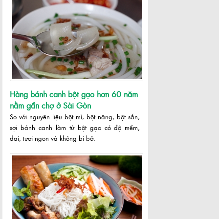
Hàng bánh canh bột gạo hơn 60 năm
nằm gần chợ ở Sài Gòn
So với nguyên liệu bột mì, bột năng, bột sắn,
sợi bánh canh làm từ bột gạo có độ mềm,
dai, tươi ngon và không bị bở.