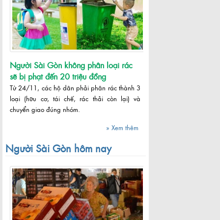
Người Sài Gòn không phân loại rác
sẽ bị phạt đến 20 triệu đồng
Từ 24/11, các hộ dân phải phân rác thành 3
loại (hữu cơ, tái chế, rác thải còn lại) và
chuyển giao đúng nhóm.
» Xem thêm
Người Sài Gòn hôm nay