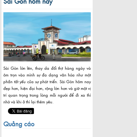
Sài Gòn hôm nay
Sài Gòn lớn lên, thay da đổi thịt hàng ngày và
ôm trọn vào mình sự đa dạng văn hóa như một
phần tất yếu của sự phát triển. Sài Gòn hôm nay
đẹp hơn, hiện đại hơn, rộng lớn hơn và giữ một vị
trí quan trọng trong lòng mỗi người để đi xa thì
nhớ và khi ở thì lại thêm yêu.
Quảng cáo