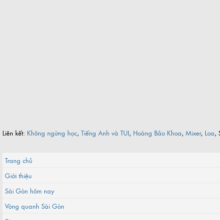
Liên kết:
Không ngừng học
,
Tiếng Anh và TUI
,
Hoàng Bảo Khoa
,
Mixer
,
Loa
, 
Trang chủ
Giới thiệu
Sài Gòn hôm nay
Vòng quanh Sài Gòn