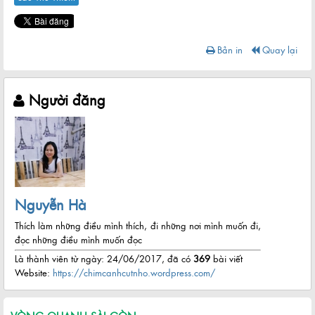
Bản in
Quay lại
Người đăng
Nguyễn Hà
Thích làm những điều mình thích, đi những nơi mình muốn đi,
đọc những điều mình muốn đọc
Là thành viên từ ngày: 24/06/2017, đã có
369
bài viết
Website:
https://chimcanhcutnho.wordpress.com/