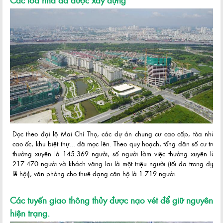
Dọc theo đại lộ Mai Chí Thọ, các dự án chung cư cao cấp, tòa nhà
cao ốc, khu biệt thự... đã mọc lên. Theo quy hoạch, tổng dân số cư trú
thường xuyên là 145.369 người, số người làm việc thường xuyên là
217.470 người và khách vãng lai là một triệu người (tối đa trong dịp
lễ hội), văn phòng cho thuê dạng căn hộ là 1.719 người.
Các tuyến giao thông thủy được nạo vét để giữ nguyên
hiện trạng.