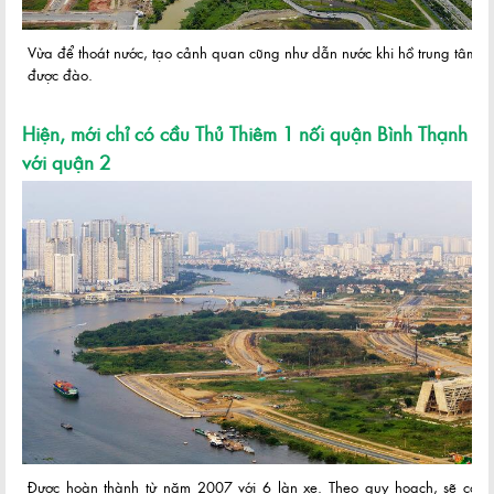
Vừa để thoát nước, tạo cảnh quan cũng như dẫn nước khi hồ trung tâm
được đào.
Hiện, mới chỉ có cầu Thủ Thiêm 1 nối quận Bình Thạnh
với quận 2
Được hoàn thành từ năm 2007 với 6 làn xe. Theo quy hoạch, sẽ có