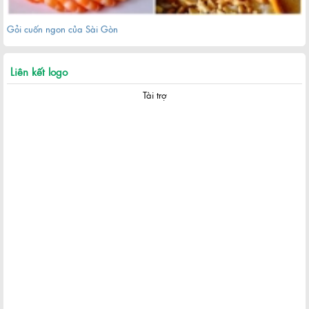
Liên kết logo
Tài trợ
Khám phá khu phố Nhật giữa lòng Sài Gòn