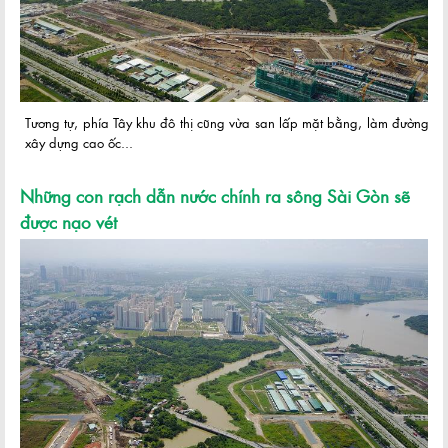
Tương tự, phía Tây khu đô thị cũng vừa san lấp mặt bằng, làm đường,
xây dựng cao ốc...
Những con rạch dẫn nước chính ra sông Sài Gòn sẽ
được nạo vét