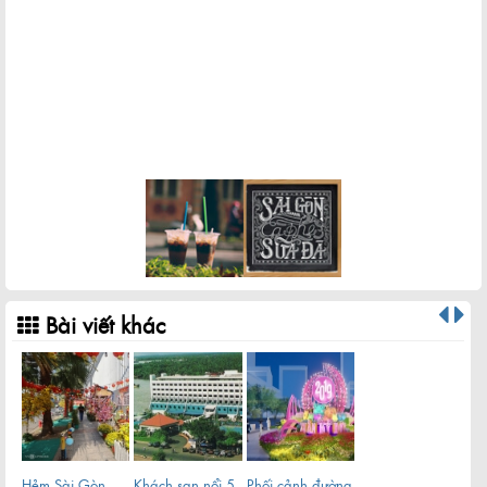
Khu đô thị Thủ Thiêm sau hơn 20 năm quy hoạch
Bài viết khác