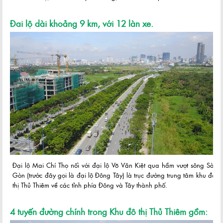
Đai lộ dài khoảng 9 km, với 12 làn xe.
Đại lộ Mai Chí Thọ nối với đại lộ Võ Văn Kiệt qua hầm vượt sông Sài
Gòn (trước đây gọi là đại lộ Đông Tây) là trục đường trung tâm khu đô
thị Thủ Thiêm về các tỉnh phía Đông và Tây thành phố.
4 tuyến đường chính trong Khu đô thị Thủ Thiêm gồm: