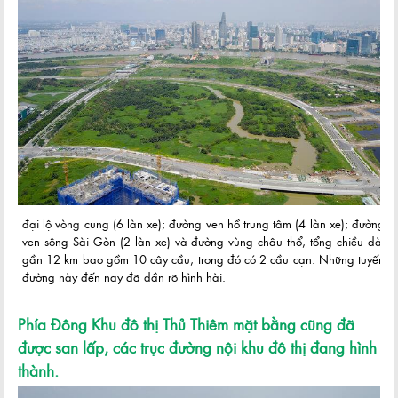
đại lộ vòng cung (6 làn xe); đường ven hồ trung tâm (4 làn xe); đường
ven sông Sài Gòn (2 làn xe) và đường vùng châu thổ, tổng chiều dài
gần 12 km bao gồm 10 cây cầu, trong đó có 2 cầu cạn. Những tuyến
đường này đến nay đã dần rõ hình hài.
Phía Đông Khu đô thị Thủ Thiêm mặt bằng cũng đã
được san lấp, các trục đường nội khu đô thị đang hình
thành.