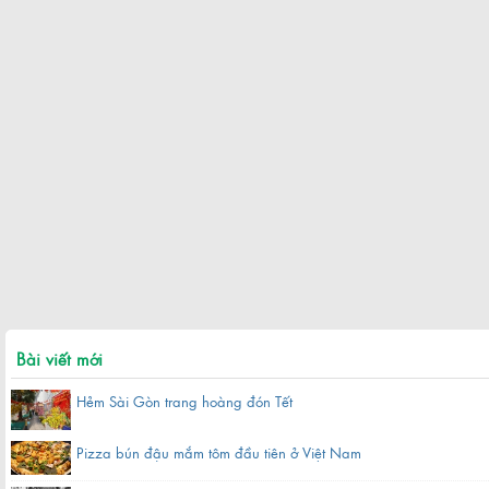
Bài viết mới
Hẻm Sài Gòn trang hoàng đón Tết
Pizza bún đậu mắm tôm đầu tiên ở Việt Nam