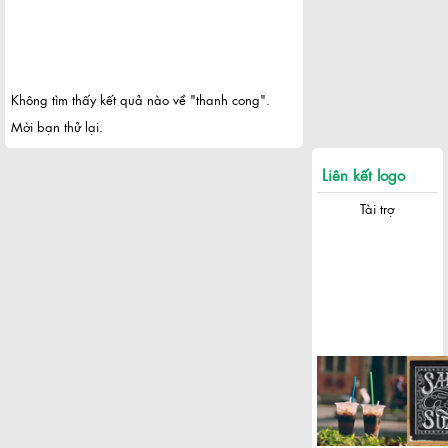
Không tìm thấy kết quả nào về "thanh cong".
Mời bạn thử lại.
Liên kết logo
Tài trợ