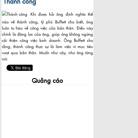
Thành công
Khi được hỏi ông định nghĩa thế
nào về thành công, tỷ phú Buffett cho biết, ông
luôn tự hào về công việc của bản thân. Điều này
chính là động lực của ông, giúp ông không ngừng
cải thiện công việc kinh doanh. Ông Buffett cho
rằng, thành công thực sự là làm việc vì mục tiêu
vượt qua bản thân. Muốn như vậy, như ông từng
nói:
Quảng cáo