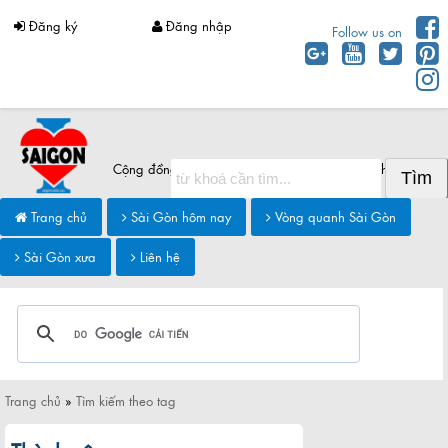
Đăng ký
Đăng nhập
Follow us on
Cộng đồng Sài Gòn chia sẻ thông tin Sài Gòn hôm nay
Trang chủ
Sài Gòn hôm nay
Vòng quanh Sài Gòn
Sài Gòn xưa
Liên hệ
Trang chủ
»
Tìm kiếm theo tag