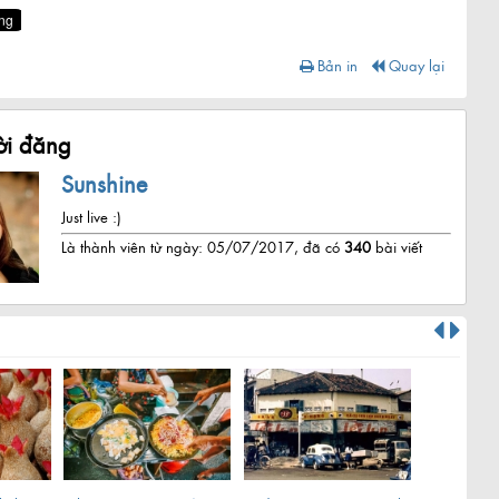
Bản in
Quay lại
i đăng
Sunshine
Just live :)
Là thành viên từ ngày: 05/07/2017, đã có
340
bài viết