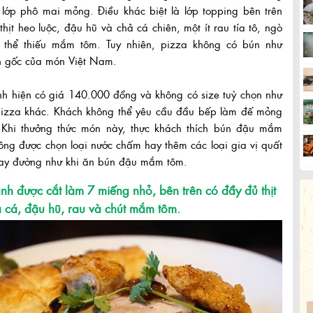
lớp phô mai mỏng. Điều khác biệt là lớp topping bên trên
hịt heo luộc, đậu hũ và chả cá chiên, một ít rau tía tô, ngò
 thể thiếu mắm tôm. Tuy nhiên, pizza không có bún như
n gốc của món Việt Nam.
h hiện có giá 140.000 đồng và không có size tuỳ chọn như
 pizza khác. Khách không thể yêu cầu đầu bếp làm đế mỏng
 Khi thưởng thức món này, thực khách thích bún đậu mắm
ông được chọn loại nước chấm hay thêm các loại gia vị quất
 hay đường như khi ăn bún đậu mắm tôm.
nh được cắt làm 7 miếng nhỏ, bên trên có đầy đủ thịt
ả cá, đậu hũ, rau và chút mắm tôm.