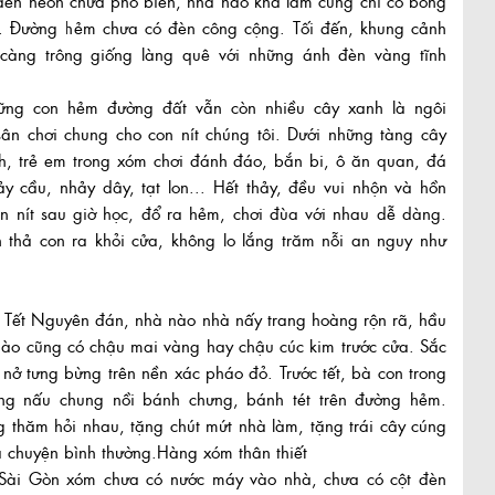
đèn néon chưa phổ biến, nhà nào khá lắm cũng chỉ có bóng
. Đường hẻm chưa có đèn công cộng. Tối đến, khung cảnh
càng trông giống làng quê với những ánh đèn vàng tĩnh
ững con hẻm đường đất vẫn còn nhiều cây xanh là ngôi
sân chơi chung cho con nít chúng tôi. Dưới những tàng cây
h, trẻ em trong xóm chơi đánh đáo, bắn bi, ô ăn quan, đá
y cầu, nhảy dây, tạt lon... Hết thảy, đều vui nhộn và hồn
n nít sau giờ học, đổ ra hẻm, chơi đùa với nhau dễ dàng.
 thả con ra khỏi cửa, không lo lắng trăm nỗi an nguy như
 Tết Nguyên đán, nhà nào nhà nấy trang hoàng rộn rã, hầu
ào cũng có chậu mai vàng hay chậu cúc kim trước cửa. Sắc
nở tưng bừng trên nền xác pháo đỏ. Trước tết, bà con trong
ng nấu chung nồi bánh chưng, bánh tét trên đường hẻm.
 thăm hỏi nhau, tặng chút mứt nhà làm, tặng trái cây cúng
à chuyện bình thường.Hàng xóm thân thiết
 Sài Gòn xóm chưa có nước máy vào nhà, chưa có cột đèn