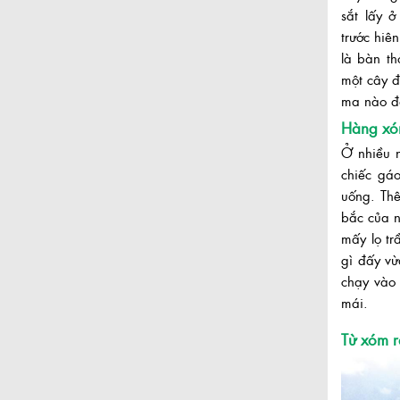
sắt lấy ở
trước hiê
là bàn t
một cây đ
ma nào đấ
Hàng xóm
Ở nhiều 
chiếc gá
uống. Th
bắc của n
mấy lọ tr
gì đấy vừ
chạy vào 
mái.
Từ xóm 