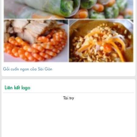
Gỏi cuốn ngon của Sài Gòn
Liên kết logo
Tài trợ