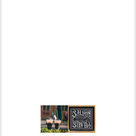
Khám phá khu phố Nhật giữa lòng Sài Gòn