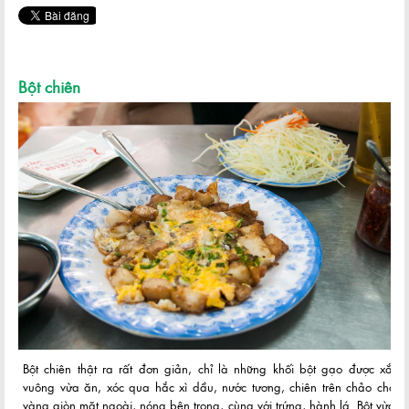
Bột chiên
Bột chiên thật ra rất đơn giản, chỉ là những khối bột gạo được xắt
vuông vừa ăn, xóc qua hắc xì dầu, nước tương, chiên trên chảo cho
vàng giòn mặt ngoài, nóng bên trong, cùng với trứng, hành lá. Bột vừa