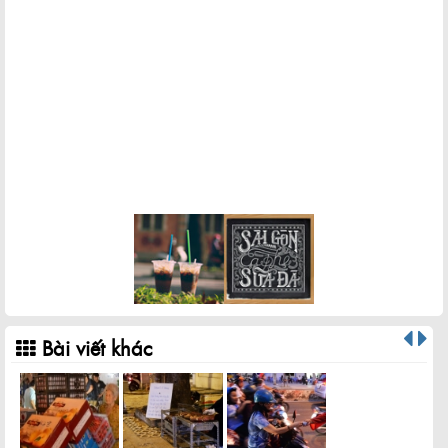
Bài viết khác
h