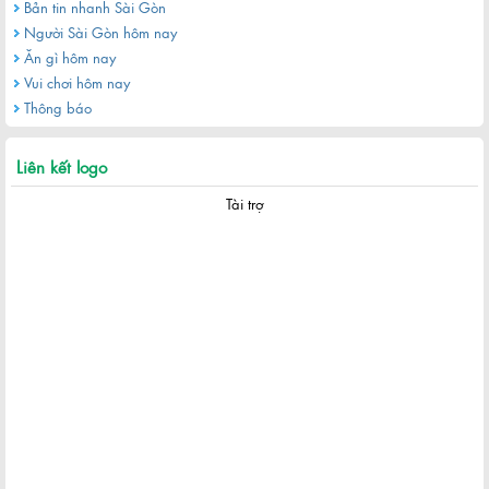
Bản tin nhanh Sài Gòn
Người Sài Gòn hôm nay
Ăn gì hôm nay
Vui chơi hôm nay
Thông báo
Liên kết logo
Tài trợ