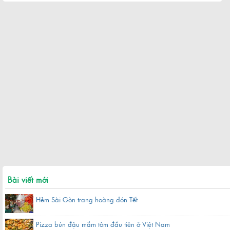
Bài viết mới
Hẻm Sài Gòn trang hoàng đón Tết
Pizza bún đậu mắm tôm đầu tiên ở Việt Nam