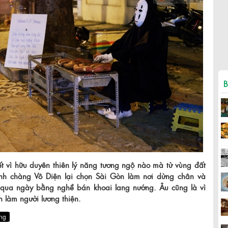
B
t vì hữu duyên thiên lý năng tương ngộ nào mà từ vùng đất
anh chàng Vô Diện lại chọn Sài Gòn làm nơi dừng chân và
 qua ngày bằng nghề bán khoai lang nướng. Âu cũng là vì
 làm người lương thiện.