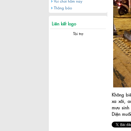
Vui chơi hôm nay
Thông báo
Liên kết logo
Tài trợ
Không biế
xa xôi, 
mưu sinh
Diện muốn