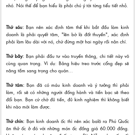
nhó. Nói thế để bạn hiểu là phải chú ý tới từng tiểu tiết nhỏ.
Thứ sáu:
Bạn nên xác định tâm thế khi bắt đầu làm kinh
doanh là phải quyết tâm, "lên bờ là đốt thuyền", xác định
phải làm lâu dài với nó, chứ đừng một hai ngày rồi nản chí.
Thứ bảy:
Bạn phải đầu tư vào truyền thông, chi tiết này vô
cùng quan trọng. Ví dụ: Bảng hiệu treo trước cổng đẹp sẽ
nâng tầm sang trọng cho quán...
Thứ tám:
Bạn đã có máu kinh doanh và ý tưởng thì phải
làm, rồi sẽ có những người đồng hành và tiền bạc sẽ theo
đổi bạn. Bạn cứ chờ đủ tiền, đủ kinh nghiệm thì không biết
khi nào mới làm được.
Thứ chín:
Bạn kinh doanh ốc thì nên xác balô ra Phú Quốc
ăn thử ốc ở đó với những món ốc đồng giá 60.000 đồng.