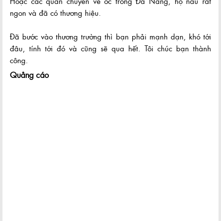
Hoặc các quán chuyên về ốc trong Đà Nẵng, họ nấu rất
ngon và đã có thương hiệu.
Đã bước vào thương trường thì bạn phải mạnh dạn, khó tới
đâu, tính tới đó và cũng sẽ qua hết. Tôi chúc bạn thành
công.
Quảng cáo