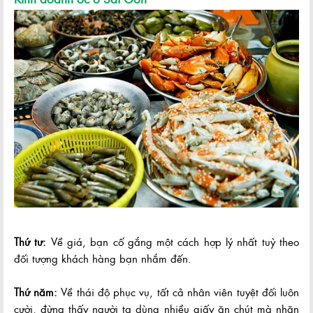
Thứ tư:
Về giá, bạn cố gắng một cách hợp lý nhất tuỳ theo
đối tượng khách hàng bạn nhắm đến.
Thứ năm:
Về thái độ phục vụ, tất cả nhân viên tuyệt đối luôn
cười, đừng thấy người ta dùng nhiều giấy ăn chút mà nhăn