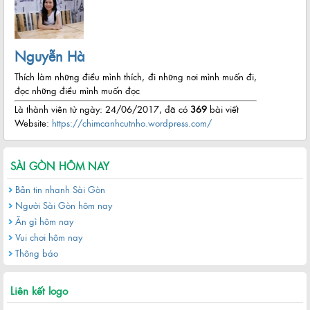
Nguyễn Hà
Thích làm những điều mình thích, đi những nơi mình muốn đi,
đọc những điều mình muốn đọc
Là thành viên từ ngày: 24/06/2017, đã có
369
bài viết
Website:
https://chimcanhcutnho.wordpress.com/
SÀI GÒN HÔM NAY
Bản tin nhanh Sài Gòn
Người Sài Gòn hôm nay
Ăn gì hôm nay
Vui chơi hôm nay
Thông báo
Liên kết logo