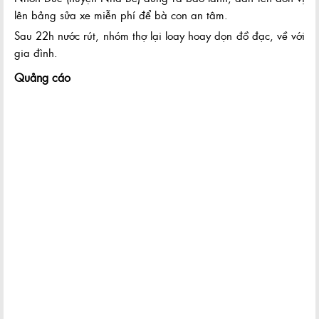
lên bảng sửa xe miễn phí để bà con an tâm.
Sau 22h nước rút, nhóm thợ lại loay hoay dọn đồ đạc, về với
gia đình.
Quảng cáo