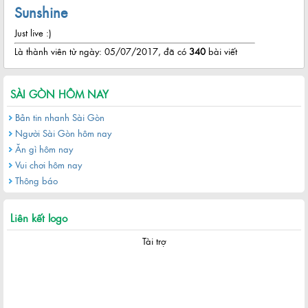
Sunshine
Just live :)
Là thành viên từ ngày: 05/07/2017, đã có
340
bài viết
SÀI GÒN HÔM NAY
Bản tin nhanh Sài Gòn
Người Sài Gòn hôm nay
Ăn gì hôm nay
Vui chơi hôm nay
Thông báo
Liên kết logo
Tài trợ