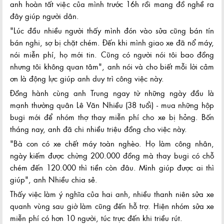
anh hoàn tất việc của mình trước 16h rồi mang đồ nghề ra
đây giúp người dân.
"Lúc đầu nhiều người thấy mình đón vào sửa cũng bán tín
bán nghi, sợ bị chặt chém. Đến khi mình giao xe đã nổ máy,
nói miễn phí, họ mới tin. Cũng có người nói tôi bao đồng
nhưng tôi không quan tâm", anh nói và cho biết mỗi lời cảm
ơn là động lực giúp anh duy trì công việc này.
Đồng hành cùng anh Trung ngay từ những ngày đầu là
mạnh thường quân Lê Văn Nhiều (38 tuổi) - mua những hộp
bugi mới để nhóm thợ thay miễn phí cho xe bị hỏng. Bốn
tháng nay, anh đã chi nhiều triệu đồng cho việc này.
"Bà con có xe chết máy toàn nghèo. Họ làm công nhân,
ngày kiếm được chừng 200.000 đồng mà thay bugi có chỗ
chém đến 120.000 thì tiền còn đâu. Mình giúp được ai thì
giúp", anh Nhiều chia sẻ.
Thấy việc làm ý nghĩa của hai anh, nhiều thanh niên sửa xe
quanh vùng sau giờ làm cũng đến hỗ trợ. Hiện nhóm sửa xe
miễn phí có hơn 10 người, túc trực đến khi triều rút.