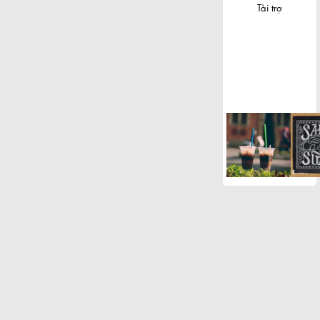
Tài trợ