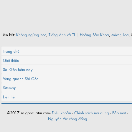
Liên kết:
Không ngừng học
,
Tiếng Anh và TUI
,
Hoàng Bảo Khoa
,
Mixer
,
Loa
, 
Trang chủ
Giới thiệu
Sài Gòn hôm nay
Vòng quanh Sài Gòn
Sitemap
Liên hệ
©2017 saigoncuatui.com-
Điều khoản
-
Chính sách nội dung
-
Bảo mật
-
Nguyên tắc cộng đồng