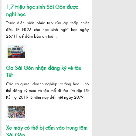
1,7 triệu học sinh Sài Gòn được
nghỉ học
Trước diễn biến phức tạp của áp thấp nhiệt
đới, TP HCM cho học sinh nghỉ học ngày
26/11 để đảm bảo an toàn.
Ga Sài Gòn nhận đăng ký vé tàu
Tết
Các cơ quan, doanh nghiệp, trường học… có
thể đăng ký mua vé tập thể đi tàu lửa dịp Tết
Kỷ Hợi 2019 từ hôm nay đến hết ngày 20/9.
Xe máy có thể bị cấm vào trung tâm
Sài Gòn