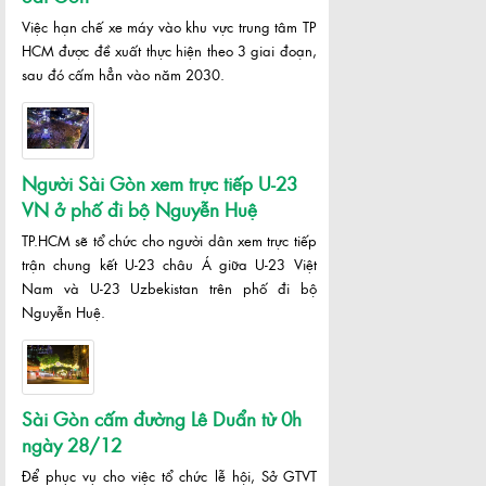
Việc hạn chế xe máy vào khu vực trung tâm TP
HCM được đề xuất thực hiện theo 3 giai đoạn,
sau đó cấm hẳn vào năm 2030.
Người Sài Gòn xem trực tiếp U-23
VN ở phố đi bộ Nguyễn Huệ
TP.HCM sẽ tổ chức cho người dân xem trực tiếp
trận chung kết U-23 châu Á giữa U-23 Việt
Nam và U-23 Uzbekistan trên phố đi bộ
Nguyễn Huệ.
Sài Gòn cấm đường Lê Duẩn từ 0h
ngày 28/12
Để phục vụ cho việc tổ chức lễ hội, Sở GTVT