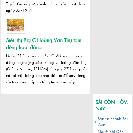
Tuyến tàu này sẽ chính thức đi vào hoạt động
ngày 23/12 tới.
Siêu thị Big C Hoàng Văn Thụ tạm
dừng hoạt động
Ngày 31-1, đại diện Big C VN xác nhận tạm
dừng hoạt động siêu thị Big C Hoàng Văn Thụ
(Q.Phú Nhuận, TP.HCM) từ ngày 27-1 do phải
trả lại mặt bằng cho nhà đầu tư để xây dựng,
cải tạo nâng cấp hạ tầng trung tâm này.
SÀI GÒN HÔM
NAY
Bản tin nhanh Sài
Gòn
Người Sài Gòn