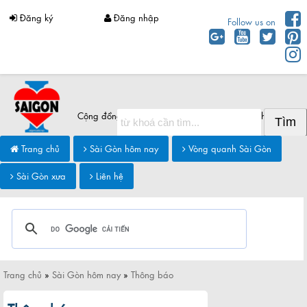
Đăng ký
Đăng nhập
Follow us on
Cộng đồng Sài Gòn chia sẻ thông tin Sài Gòn hôm nay
Trang chủ
Sài Gòn hôm nay
Vòng quanh Sài Gòn
Sài Gòn xưa
Liên hệ
Trang chủ
»
Sài Gòn hôm nay
»
Thông báo