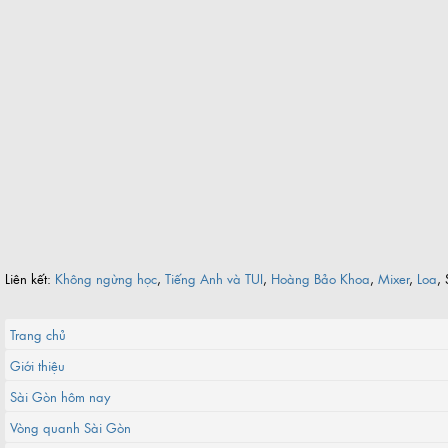
Liên kết:
Không ngừng học
,
Tiếng Anh và TUI
,
Hoàng Bảo Khoa
,
Mixer
,
Loa
, 
Trang chủ
Giới thiệu
Sài Gòn hôm nay
Vòng quanh Sài Gòn