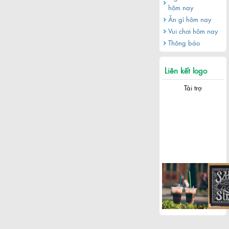
hôm nay
Ăn gì hôm nay
Vui chơi hôm nay
Thông báo
Liên kết logo
Tài trợ