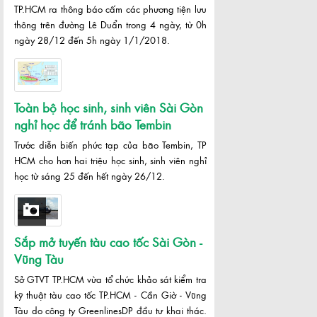
TP.HCM ra thông báo cấm các phương tiện lưu
thông trên đường Lê Duẩn trong 4 ngày, từ 0h
ngày 28/12 đến 5h ngày 1/1/2018.
Toàn bộ học sinh, sinh viên Sài Gòn
nghỉ học để tránh bão Tembin
Trước diễn biến phức tạp của bão Tembin, TP
HCM cho hơn hai triệu học sinh, sinh viên nghỉ
học từ sáng 25 đến hết ngày 26/12.
Sắp mở tuyến tàu cao tốc Sài Gòn -
Vũng Tàu
Sở GTVT TP.HCM vừa tổ chức khảo sát kiểm tra
kỹ thuật tàu cao tốc TP.HCM - Cần Giờ - Vũng
Tàu do công ty GreenlinesDP đầu tư khai thác.