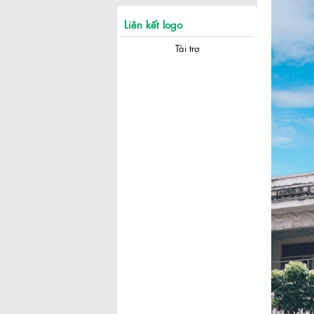
Liên kết logo
Tài trợ