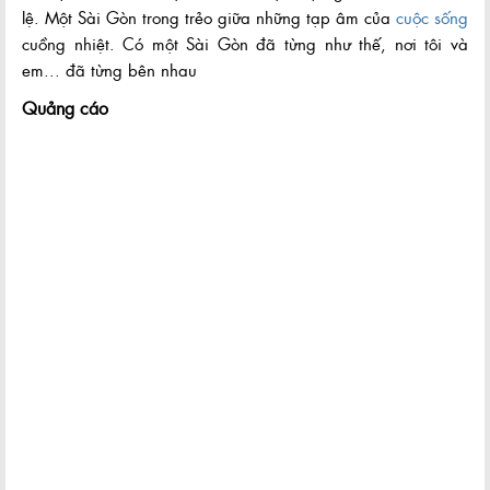
lệ. Một Sài Gòn trong trẻo giữa những tạp âm của
cuộc sống
cuồng nhiệt. Có một Sài Gòn đã từng như thế, nơi tôi và
em... đã từng bên nhau
Quảng cáo