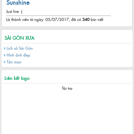
Sunshine
Just live :)
Là thành viên từ ngày: 05/07/2017, đã có
340
bài viết
SÀI GÒN XƯA
Lịch sử Sài Gòn
Hình ảnh đẹp
Tản mạn
Liên kết logo
Tài trợ