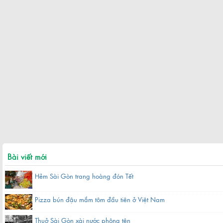
Bài viết mới
Hẻm Sài Gòn trang hoàng đón Tết
Pizza bún đậu mắm tôm đầu tiên ở Việt Nam
Thuở Sài Gòn xài nước phông tên