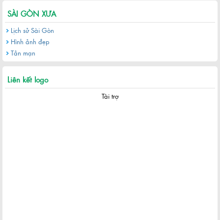
SÀI GÒN XƯA
Lịch sử Sài Gòn
Hình ảnh đẹp
Tản mạn
Liên kết logo
Tài trợ