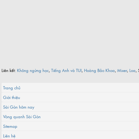
Liên kết:
Không ngừng học
,
Tiếng Anh và TUI
,
Hoàng Bảo Khoa
,
Mixer
,
Loa
, 
Trang chủ
Giới thiệu
Sài Gòn hôm nay
Vòng quanh Sài Gòn
Sitemap
Liên hệ