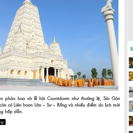
B
n pháo hoa và lễ hội Countdown như thường lệ, Sài Gòn
òn có Liên hoan Lân – Sư – Rồng và nhiều điểm du lịch mới
ng hấp dẫn.