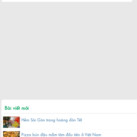
Bài viết mới
Hẻm Sài Gòn trang hoàng đón Tết
Pizza bún đậu mắm tôm đầu tiên ở Việt Nam