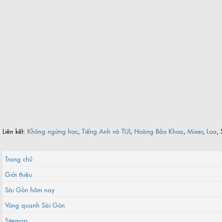
Liên kết:
Không ngừng học
,
Tiếng Anh và TUI
,
Hoàng Bảo Khoa
,
Mixer
,
Loa
, 
Trang chủ
Giới thiệu
Sài Gòn hôm nay
Vòng quanh Sài Gòn
Sitemap