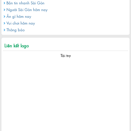
Bản tin nhanh Sài Gòn
Người Sài Gòn hôm nay
Ăn gì hôm nay
Vui chơi hôm nay
Thông báo
Liên kết logo
Tài trợ