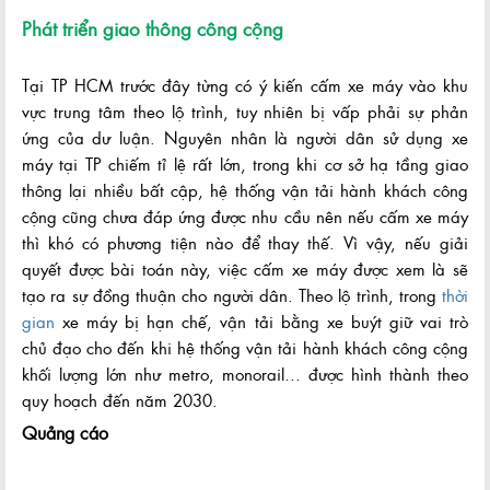
Phát triển giao thông công cộng
Tại TP HCM trước đây từng có ý kiến cấm xe máy vào khu
vực trung tâm theo lộ trình, tuy nhiên bị vấp phải sự phản
ứng của dư luận. Nguyên nhân là người dân sử dụng xe
máy tại TP chiếm tỉ lệ rất lớn, trong khi cơ sở hạ tầng giao
thông lại nhiều bất cập, hệ thống vận tải hành khách công
cộng cũng chưa đáp ứng được nhu cầu nên nếu cấm xe máy
thì khó có phương tiện nào để thay thế. Vì vậy, nếu giải
quyết được bài toán này, việc cấm xe máy được xem là sẽ
tạo ra sự đồng thuận cho người dân. Theo lộ trình, trong
thời
gian
xe máy bị hạn chế, vận tải bằng xe buýt giữ vai trò
chủ đạo cho đến khi hệ thống vận tải hành khách công cộng
khối lượng lớn như metro, monorail… được hình thành theo
quy hoạch đến năm 2030.
Quảng cáo