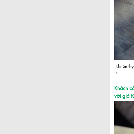
Khi ăn thự
vị.
Khách có
với giá 