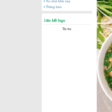
Vui chơi hôm nay
Thông báo
Liên kết logo
Tài trợ