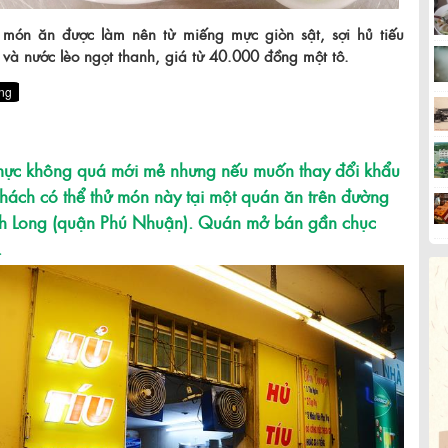
 món ăn được làm nên từ miếng mực giòn sật, sợi hủ tiếu
và nước lèo ngọt thanh, giá từ 40.000 đồng một tô.
mực không quá mới mẻ nhưng nếu muốn thay đổi khẩu
 khách có thể thử món này tại một quán ăn trên đường
ch Long (quận Phú Nhuận). Quán mở bán gần chục
.