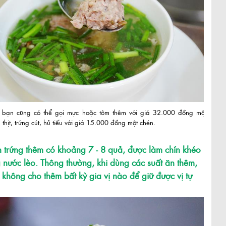
 bạn cũng có thể gọi mực hoặc tôm thêm với giá 32.000 đồng một
 thịt, trứng cút, hủ tiếu với giá 15.000 đồng một chén.
 trứng thêm có khoảng 7 - 8 quả, được làm chín khéo
g nước lèo. Thông thường, khi dùng các suất ăn thêm,
 không cho thêm bất kỳ gia vị nào để giữ được vị tự