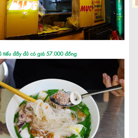
ủ tiếu đầy đủ có giá 57.000 đồng