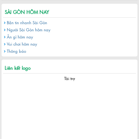
SÀI GÒN HÔM NAY
Bản tin nhanh Sài Gòn
Người Sài Gòn hôm nay
Ăn gì hôm nay
Vui chơi hôm nay
Thông báo
Liên kết logo
Tài trợ