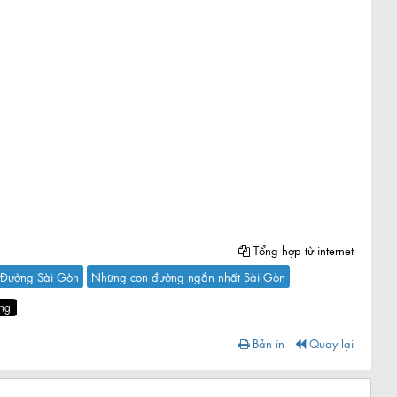
Tổng hợp từ internet
Đường Sài Gòn
Những con đường ngắn nhất Sài Gòn
Bản in
Quay lại