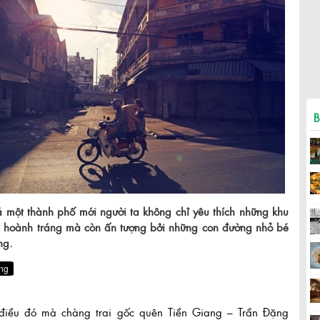
B
một thành phố mới người ta không chỉ yêu thích những khu
n hoành tráng mà còn ấn tượng bởi những con đường nhỏ bé
ng.
 điều đó mà chàng trai gốc quên Tiền Giang – Trần Đặng