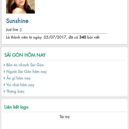
Sunshine
Just live :)
Là thành viên từ ngày: 05/07/2017, đã có
340
bài viết
SÀI GÒN HÔM NAY
Bản tin nhanh Sài Gòn
Người Sài Gòn hôm nay
Ăn gì hôm nay
Vui chơi hôm nay
Thông báo
Liên kết logo
Tài trợ