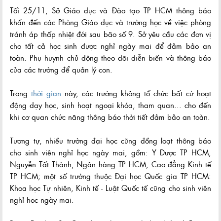
Tối 25/11, Sở Giáo dục và Đào tạo TP HCM thông báo
khẩn đến các Phòng Giáo dục và trường học về việc phòng
tránh áp thấp nhiệt đới sau bão số 9. Sở yêu cầu các đơn vị
cho tất cả học sinh được nghỉ ngày mai để đảm bảo an
toàn. Phụ huynh chủ động theo dõi diễn biến và thông báo
của các trường để quản lý con.
Trong
thời gian
này, các trường không tổ chức bất cứ hoạt
động dạy học, sinh hoạt ngoại khóa, tham quan... cho đến
khi cơ quan chức năng thông báo thời tiết đảm bảo an toàn.
Tương tự, nhiều trường đại học cũng đồng loạt thông báo
cho sinh viên nghỉ học ngày mai, gồm: Y Dược TP HCM,
Nguyễn Tất Thành, Ngân hàng TP HCM, Cao đẳng Kinh tế
TP HCM; một số trường thuộc Đại học Quốc gia TP HCM:
Khoa học Tự nhiên, Kinh tế - Luật Quốc tế cũng cho sinh viên
nghỉ học ngày mai.