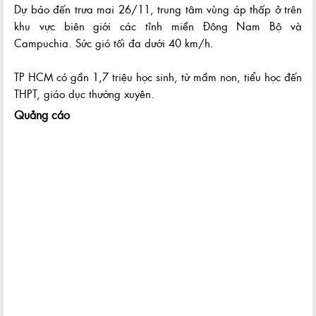
Dự báo đến trưa mai 26/11, trung tâm vùng áp thấp ở trên
khu vực biên giới các tỉnh miền Đông Nam Bộ và
Campuchia. Sức gió tối đa dưới 40 km/h.
TP HCM có gần 1,7 triệu học sinh, từ mầm non, tiểu học đến
THPT, giáo dục thường xuyên.
Quảng cáo