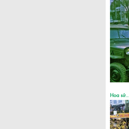
Hoa sứ..