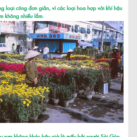
g loại cũng đơn giản, vì các loại hoa hợp với khí hậu
m không nhiều lắm.
 xưa không khác bây giờ là mấy bởi người Sài Gòn