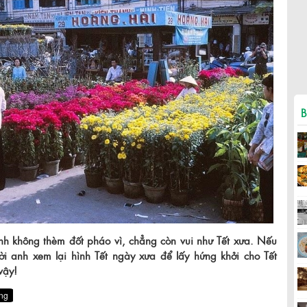
B
nh không thèm đốt pháo vì, chẳng còn vui như Tết xưa. Nếu
ời anh xem lại hình Tết ngày xưa để lấy hứng khởi cho Tết
vậy!