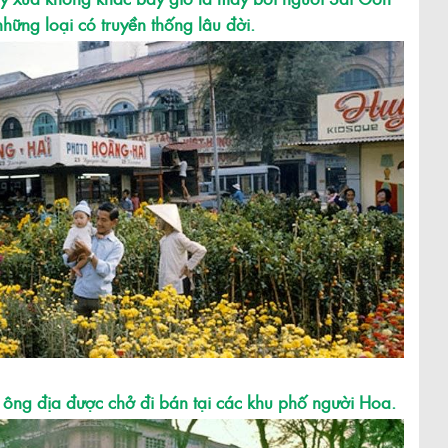
hững loại có truyền thống lâu đời.
 ông địa được chở đi bán tại các khu phố người Hoa.