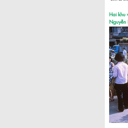
Hai khu 
Nguyễn 