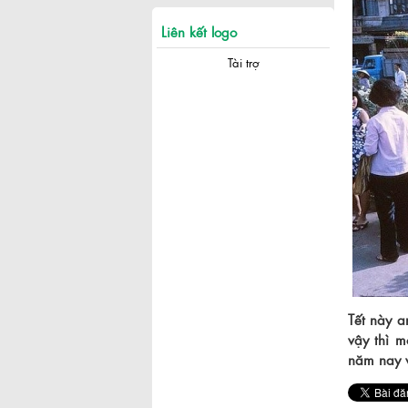
Liên kết logo
Tài trợ
Tết này a
vậy thì m
năm nay 